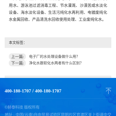
用水、游泳池过滤消毒工程、节水灌溉、沙漠苦咸水淡化
设备、海水淡化设备、生活污纯化水再利用、电镀废纯化
水金属回收、产品清洗水回收使用处理、工业废纯化水。
本文标签：
上一篇:
电子厂的水处理设备做什么用？
下一篇:
净化水跟软化水两者有什么区别？
400-180-1707
/
400-180-1707
©赫泰科技 版权所有
地址 : 中国(云南)自由贸易试验区昆明片区官渡区关上街道中交