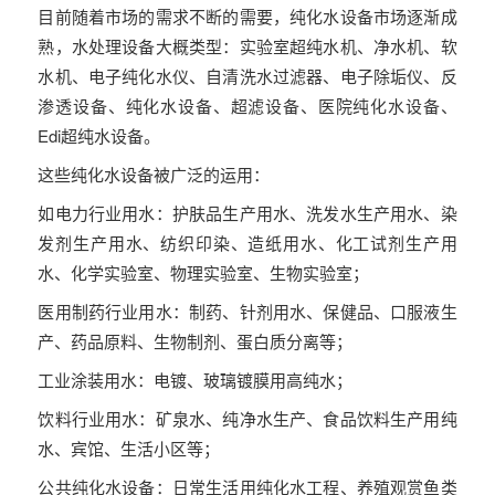
目前随着市场的需求不断的需要，纯化水设备市场逐渐成
熟，水处理设备大概类型：实验室超纯水机、净水机、软
水机、电子纯化水仪、自清洗水过滤器、电子除垢仪、反
渗透设备、纯化水设备、超滤设备、医院纯化水设备、
Edi超纯水设备。
这些纯化水设备被广泛的运用：
如电力行业用水：护肤品生产用水、洗发水生产用水、染
发剂生产用水、纺织印染、造纸用水、化工试剂生产用
水、化学实验室、物理实验室、生物实验室；
医用制药行业用水：制药、针剂用水、保健品、口服液生
产、药品原料、生物制剂、蛋白质分离等；
工业涂装用水：电镀、玻璃镀膜用高纯水；
饮料行业用水：矿泉水、纯净水生产、食品饮料生产用纯
水、宾馆、生活小区等；
公共纯化水设备：日常生活用纯化水工程、养殖观赏鱼类