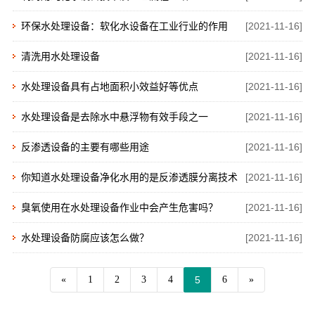
[2021-11-16]
环保水处理设备：软化水设备在工业行业的作用
[2021-11-16]
清洗用水处理设备
[2021-11-16]
水处理设备具有占地面积小效益好等优点
[2021-11-16]
水处理设备是去除水中悬浮物有效手段之一
[2021-11-16]
反渗透设备的主要有哪些用途
[2021-11-16]
​你知道水处理设备净化水用的是反渗透膜分离技术
[2021-11-16]
吗？
臭氧使用在水处理设备作业中会产生危害吗？
[2021-11-16]
水处理设备防腐应该怎么做？
«
1
2
3
4
5
6
»