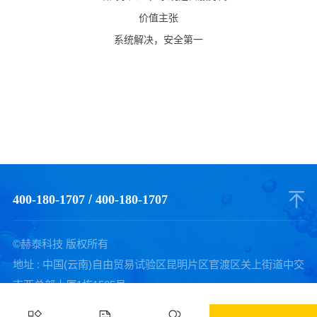
价值主张
系统解决，安全第一
400-180-1707
/
400-180-1707
©赫泰科技 版权所有
地址 : 中国(云南)自由贸易试验区昆明片区官渡区关上街道中交
南亚总部大厦1栋1505号